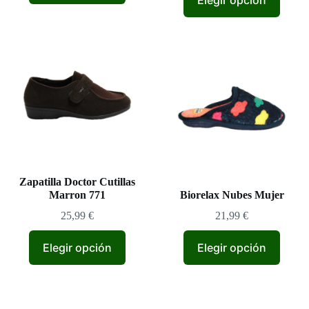
Elegir opción
Zapatilla Doctor Cutillas
Marron 771
Biorelax Nubes Mujer
25,99
€
21,99
€
Elegir opción
Elegir opción