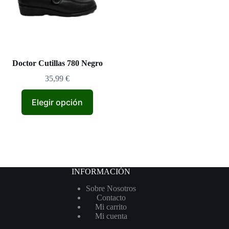
Doctor Cutillas 780 Negro
35,99
€
Elegir opción
INFORMACIÓN
Sobre Nosotros
Contacto
Mi carrito
Mi cuenta