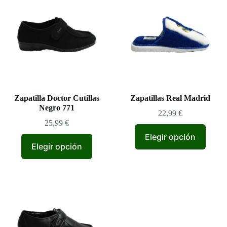
Zapatilla Doctor Cutillas
Zapatillas Real Madrid
Negro 771
22,99
€
25,99
€
Elegir opción
Elegir opción