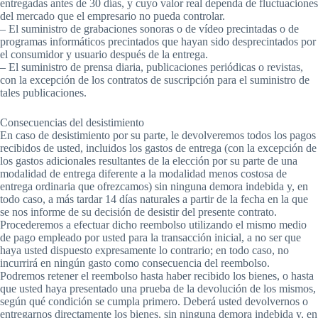
entregadas antes de 30 días, y cuyo valor real dependa de fluctuaciones
del mercado que el empresario no pueda controlar.
– El suministro de grabaciones sonoras o de vídeo precintadas o de
programas informáticos precintados que hayan sido desprecintados por
el consumidor y usuario después de la entrega.
– El suministro de prensa diaria, publicaciones periódicas o revistas,
con la excepción de los contratos de suscripción para el suministro de
tales publicaciones.
Consecuencias del desistimiento
En caso de desistimiento por su parte, le devolveremos todos los pagos
recibidos de usted, incluidos los gastos de entrega (con la excepción de
los gastos adicionales resultantes de la elección por su parte de una
modalidad de entrega diferente a la modalidad menos costosa de
entrega ordinaria que ofrezcamos) sin ninguna demora indebida y, en
todo caso, a más tardar 14 días naturales a partir de la fecha en la que
se nos informe de su decisión de desistir del presente contrato.
Procederemos a efectuar dicho reembolso utilizando el mismo medio
de pago empleado por usted para la transacción inicial, a no ser que
haya usted dispuesto expresamente lo contrario; en todo caso, no
incurrirá en ningún gasto como consecuencia del reembolso.
Podremos retener el reembolso hasta haber recibido los bienes, o hasta
que usted haya presentado una prueba de la devolución de los mismos,
según qué condición se cumpla primero. Deberá usted devolvernos o
entregarnos directamente los bienes, sin ninguna demora indebida y, en