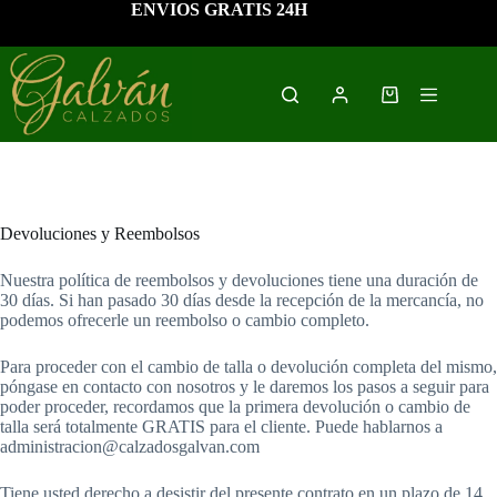
Saltar
ENVIOS GRATIS 24H
al
contenido
Carro
de
compra
Devoluciones y Reembolsos
Nuestra política de reembolsos y devoluciones tiene una duración de
30 días. Si han pasado 30 días desde la recepción de la mercancía, no
podemos ofrecerle un reembolso o cambio completo.
Para proceder con el cambio de talla o devolución completa del mismo,
póngase en contacto con nosotros y le daremos los pasos a seguir para
poder proceder, recordamos que la primera devolución o cambio de
talla será totalmente GRATIS para el cliente. Puede hablarnos a
administracion@calzadosgalvan.com
Tiene usted derecho a desistir del presente contrato en un plazo de 14