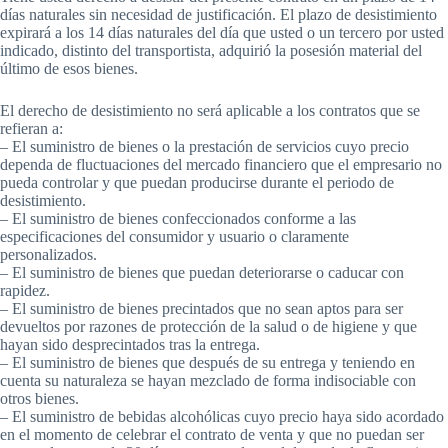
días naturales sin necesidad de justificación. El plazo de desistimiento
expirará a los 14 días naturales del día que usted o un tercero por usted
indicado, distinto del transportista, adquirió la posesión material del
último de esos bienes.
El derecho de desistimiento no será aplicable a los contratos que se
refieran a:
– El suministro de bienes o la prestación de servicios cuyo precio
dependa de fluctuaciones del mercado financiero que el empresario no
pueda controlar y que puedan producirse durante el periodo de
desistimiento.
– El suministro de bienes confeccionados conforme a las
especificaciones del consumidor y usuario o claramente
personalizados.
– El suministro de bienes que puedan deteriorarse o caducar con
rapidez.
– El suministro de bienes precintados que no sean aptos para ser
devueltos por razones de protección de la salud o de higiene y que
hayan sido desprecintados tras la entrega.
– El suministro de bienes que después de su entrega y teniendo en
cuenta su naturaleza se hayan mezclado de forma indisociable con
otros bienes.
– El suministro de bebidas alcohólicas cuyo precio haya sido acordado
en el momento de celebrar el contrato de venta y que no puedan ser