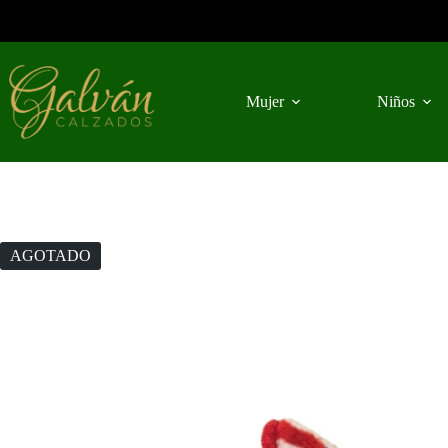
Saltar
al
contenido
Mujer
Niños
AGOTADO