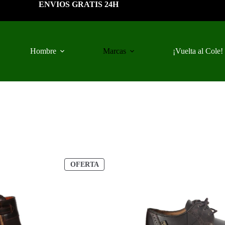
ENVIOS GRATIS 24H
Hombre
Marcas
¡Vuelta al Cole!
PRODUCTO
OFERTA
EN
OFERTA