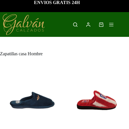
Saltar
ENVIOS GRATIS 24H
al
contenido
Carro
de
compra
Zapatillas casa Hombre