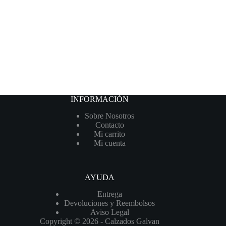
INFORMACIÓN
Sobre Nosotros
Contacto
Mi carrito
Mi cuenta
AYUDA
Entrega
Devoluciones y Reembolsos
Aviso Legal
Copyright © 2026 - Calzados Galvan