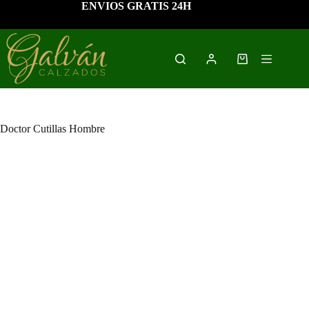
Saltar
ENVIOS GRATIS 24H
al
contenido
Carro
de
compra
Doctor Cutillas Hombre