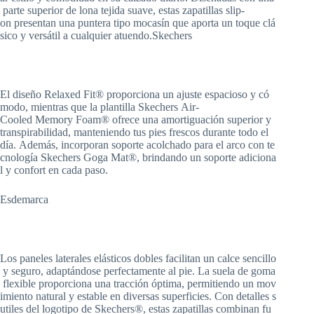
parte superior de lona tejida suave, estas zapatillas slip-
on presentan una puntera tipo mocasín que aporta un toque clá
sico y versátil a cualquier atuendo.Skechers
El diseño Relaxed Fit® proporciona un ajuste espacioso y có
modo, mientras que la plantilla Skechers Air-
Cooled Memory Foam® ofrece una amortiguación superior y
transpirabilidad, manteniendo tus pies frescos durante todo el
día. Además, incorporan soporte acolchado para el arco con te
cnología Skechers Goga Mat®, brindando un soporte adiciona
l y confort en cada paso.
Esdemarca
Los paneles laterales elásticos dobles facilitan un calce sencillo
y seguro, adaptándose perfectamente al pie. La suela de goma
flexible proporciona una tracción óptima, permitiendo un mov
imiento natural y estable en diversas superficies. Con detalles s
utiles del logotipo de Skechers®, estas zapatillas combinan fu