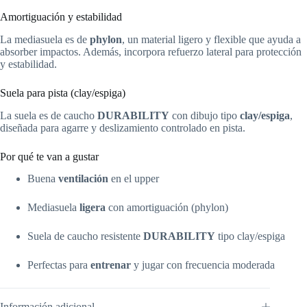
Amortiguación y estabilidad
La mediasuela es de
phylon
, un material ligero y flexible que ayuda a
absorber impactos. Además, incorpora refuerzo lateral para protección
y estabilidad.
Suela para pista (clay/espiga)
La suela es de caucho
DURABILITY
con dibujo tipo
clay/espiga
,
diseñada para agarre y deslizamiento controlado en pista.
Por qué te van a gustar
Buena
ventilación
en el upper
Mediasuela
ligera
con amortiguación (phylon)
Suela de caucho resistente
DURABILITY
tipo clay/espiga
Perfectas para
entrenar
y jugar con frecuencia moderada
Información adicional