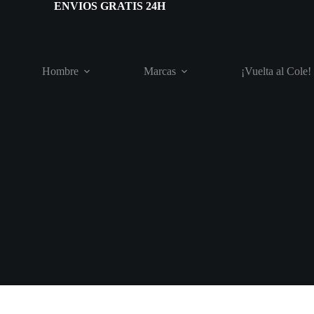
ENVIOS GRATIS 24H
Hombre
Marcas
¡Vuelta al Cole!