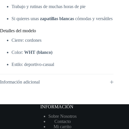
Trabajo y rutinas de muchas horas de pie
Si quieres unas
zapatillas blancas
cómodas y versátiles
Detalles del modelo
Cierre: cordones
Color:
WHT (blanco)
Estilo: deportivo-casual
Información adicional
INFORMACIÓN
Sobre Nosotros
Contacto
Mi carrito