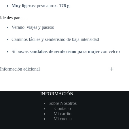
Muy ligeras
: peso aprox.
176 g
.
Ideales para…
Verano, viajes y paseos
Caminos fáciles y senderismo de baja intensidad
Si buscas
sandalias de senderismo para mujer
con velcro
Información adicional
INFORMACIÓN
Sobre Nosotros
Contacto
Mi carrito
Mi cuenta