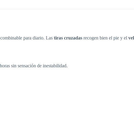
y combinable para diario. Las
tiras cruzadas
recogen bien el pie y el
ve
oras sin sensación de inestabilidad.