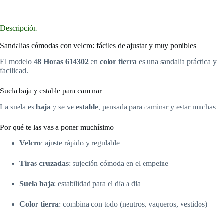
Descripción
Sandalias cómodas con velcro: fáciles de ajustar y muy ponibles
El modelo
48 Horas 614302
en
color tierra
es una sandalia práctica 
facilidad.
Suela baja y estable para caminar
La suela es
baja
y se ve
estable
, pensada para caminar y estar muchas h
Por qué te las vas a poner muchísimo
Velcro
: ajuste rápido y regulable
Tiras cruzadas
: sujeción cómoda en el empeine
Suela baja
: estabilidad para el día a día
Color tierra
: combina con todo (neutros, vaqueros, vestidos)