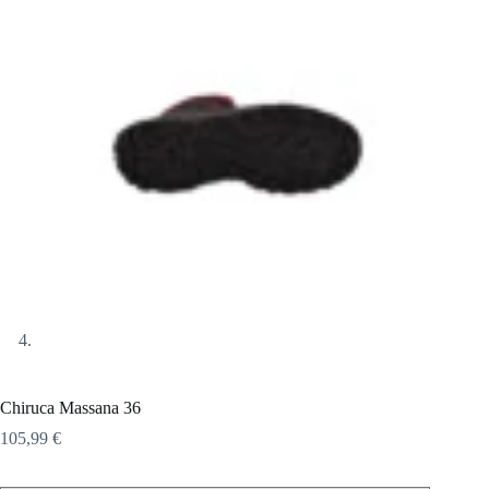
Chiruca Massana 36
105,99
€